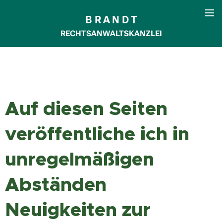
B R A N D T
RECHTSANWALTSKANZLEI
Auf diesen Seiten
veröffentliche ich in
unregelmäßigen
Abständen
Neuigkeiten zur