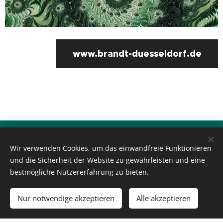
www.brandt-duesseldorf.de
"
" Inmitten der Schwierigkeiten liegt die
Möglichkeit.
Wir verwenden Cookies, um das einwandfreie Funktionieren
Albert Einstein
und die Sicherheit der Website zu gewährleisten und eine
bestmögliche Nutzererfahrung zu bieten.
Nur notwendige akzeptieren
Alle akzeptieren
Unterstützt von
Webnode
Cookies